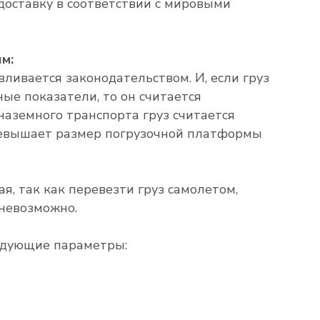
 доставку в соответствии с мировыми
м:
ливается законодательством. И, если груз
ые показатели, то он считается
наземного транспорта груз считается
ревышает размер погрузочной платформы
я, так как перевезти груз самолетом,
 невозможно.
ледующие параметры: