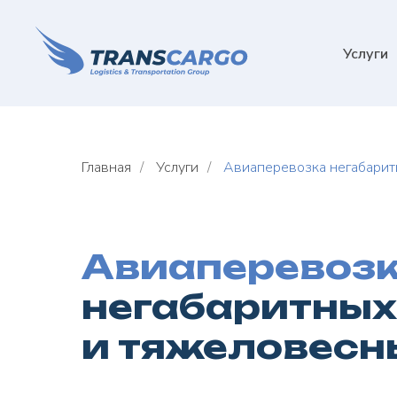
Услуги
Главная
/
Услуги
/
Авиаперевозка негабарит
Авиаперевоз
негабаритных
и тяжеловесн