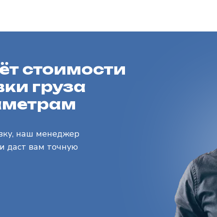
ёт стоимости
ки груза
аметрам
вку, наш менеджер
 и даст вам точную