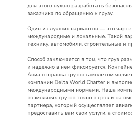
для этого нужно разработать безопасн
заказчика по обращению к грузу.
Один из лучших вариантов — это чарт
международные и локальные. Такой ва
технику, автомобили, строительные и 
Способ заключается в том, что груз ра
и надёжно в нем фиксируется. Контейн
Авиа отправка грузов самолетом явля
компании Delta World Charter и выпол
международными нормами. Наша компа
возможных грузов точно в срок и на вы
партнера, который осуществляет авиап
предоставить вам свои услуги, а стоимо