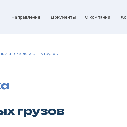
Направления
Документы
О компании
Ко
ных и тяжеловесных грузов
ка
ых грузов