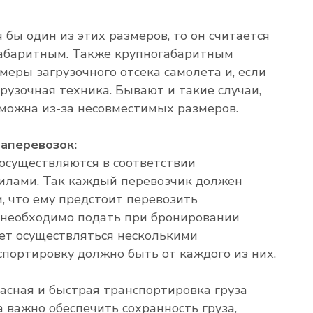
бы один из этих размеров, то он считается
абаритным. Также крупногабаритным
меры загрузочного отсека самолета и, если
рузочная техника. Бывают и такие случаи,
зможна из-за несовместимых размеров.
аперевозок:
осуществляются в соответствии
илами. Так каждый перевозчик должен
, что ему предстоит перевозить
 необходимо подать при бронировании
дет осуществляться несколькими
спортировку должно быть от каждого из них.
асная и быстрая транспортировка груза
та важно обеспечить сохранность груза,