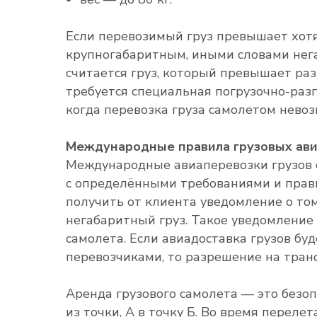
Если перевозимый груз превышает хотя 
крупногабаритным, иными словами нег
считается груз, который превышает раз
требуется специальная погрузочно-разг
когда перевозка груза самолетом нево
Международные правила грузовых ави
Международные авиаперевозки грузов 
с определёнными требованиями и прав
получить от клиента уведомление о том
негабаритный груз. Такое уведомление
самолета. Если авиадоставка грузов бу
перевозчиками, то разрешение на тран
Аренда грузового самолета — это безоп
из точки, А в точку Б. Во время переле