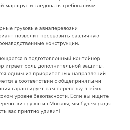
ый маршрут и следовать требованиям
ерные грузовые авиаперевозки
риант позволит перевозить различную
производственные конструкции.
змещается в подготовленный контейнер
ер играет роль дополнительной защиты.
ется одним из приоритетных направлений
няется в соответствии с общепринятыми
ния гарантирует вам перевозку любых
соком уровне безопасности. Если вы ищите
еревозки грузов из Москвы, мы будем рады
сть вас приятно удивит!