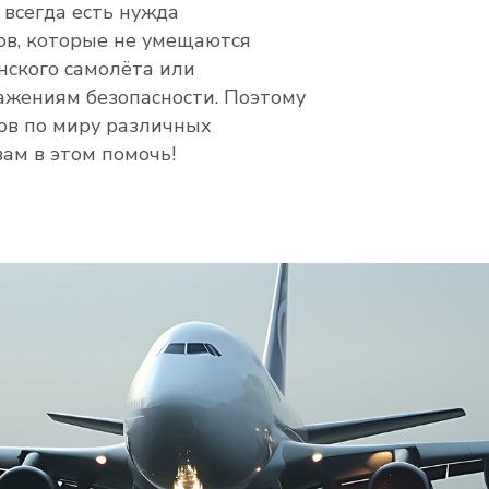
 всегда есть нужда
ов, которые не умещаются
нского самолёта или
ажениям безопасности. Поэтому
ов по миру различных
вам в этом помочь!