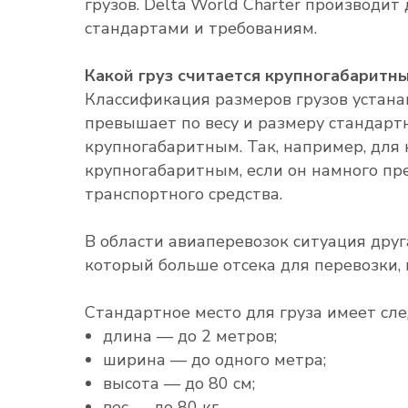
грузов. Delta World Charter производит
стандартами и требованиям.
Какой груз считается крупногабаритны
Классификация размеров грузов устанав
превышает по весу и размеру стандартн
крупногабаритным. Так, например, для 
крупногабаритным, если он намного п
транспортного средства.
В области авиаперевозок ситуация друга
который больше отсека для перевозки,
Стандартное место для груза имеет с
длина — до 2 метров;
ширина — до одного метра;
высота — до 80 см;
вес — до 80 кг.