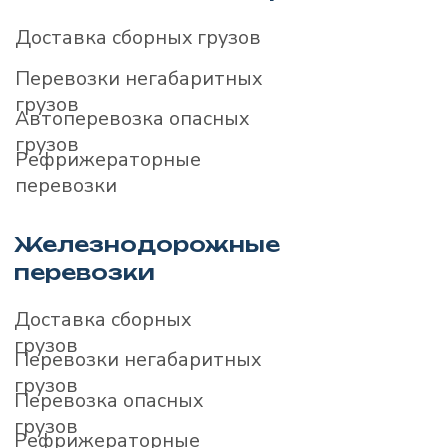
Перевозки негабаритных грузов
Автоперевозка опасных грузов
Рефрижераторные перевозки
Железнодорожные
перевозки
Доставка сборных грузов
Перевозки негабаритных грузов
Перевозка опасных грузов
Рефрижераторные перевозки
Контейнерные перевозки
Морские и речные
перевозки
Морские перевозки