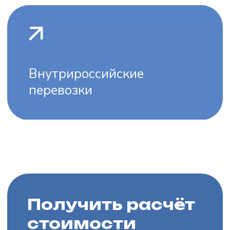
перевозки
Контейнерные
перевозки
Морские и речные
перевозки
Морские перевозки
Речные
перевозки
Контакты
Работаем ежедневно с 9:00 до 20:00
8 (495) 225-50-40