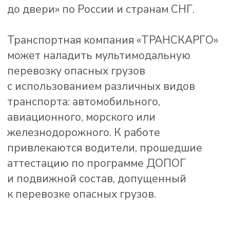
Перевозки Узбекистан
Внутрироссийские
перевозки
Получить расчёт
стоимости
транспортировки
груза по вашим