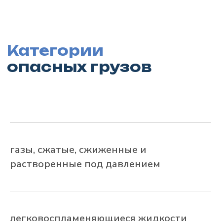
газы, сжатые, сжиженные и
растворенные под давлением
легковоспламеняющиеся жидкости