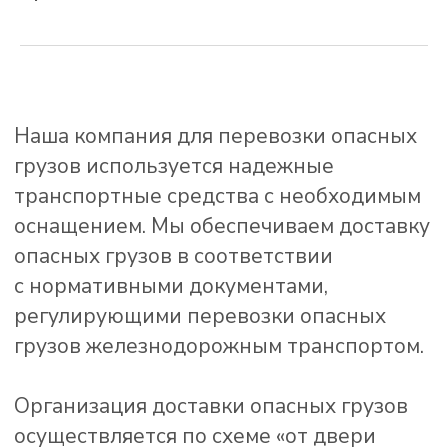
Международные
в Китай и СНГ
Перевозки Казахстан